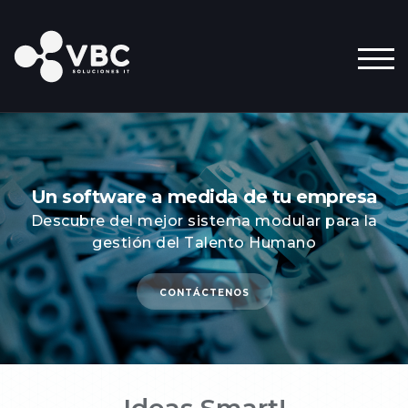
ALT
Un software a medida de tu empresa
Descubre del mejor sistema modular para la
gestión del Talento Humano
CONTÁCTENOS