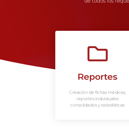
de todos los requ
Reportes
Creación de fichas médicas,
reportes individuales
consolidados y estadísticas.