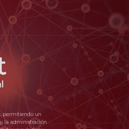
s, permitiendo un
y, la administración