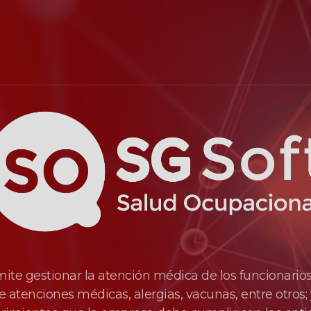
te gestionar la atención médica de los funcionario
e atenciones médicas, alergias, vacunas, entre otros; 