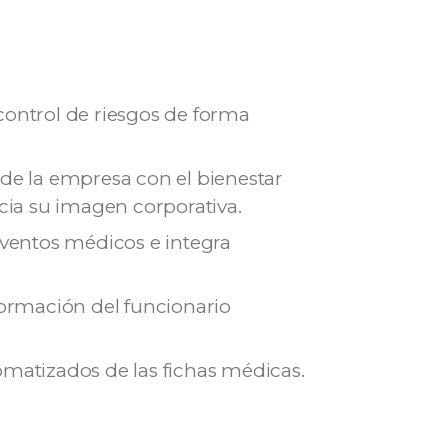
y control de riesgos de forma
de la empresa con el bienestar
ncia su imagen corporativa.
eventos médicos e integra
formación del funcionario
matizados de las fichas médicas.