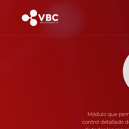
Módulo que permi
control detallado d