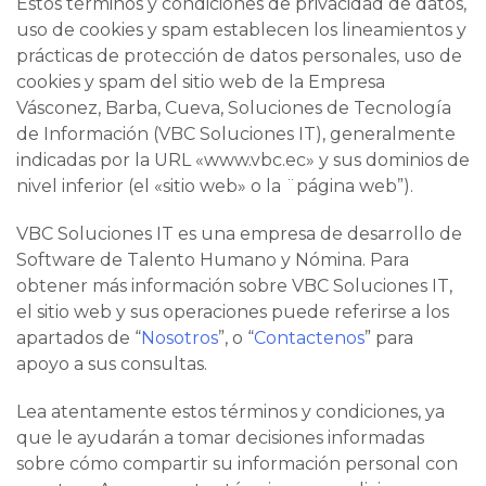
Estos términos y condiciones de privacidad de datos,
uso de cookies y spam establecen los lineamientos y
prácticas de protección de datos personales, uso de
cookies y spam del sitio web de la Empresa
Vásconez, Barba, Cueva, Soluciones de Tecnología
de Información (VBC Soluciones IT), generalmente
indicadas por la URL «www.vbc.ec» y sus dominios de
nivel inferior (el «sitio web» o la ¨página web”).
VBC Soluciones IT es una empresa de desarrollo de
Software de Talento Humano y Nómina. Para
obtener más información sobre VBC Soluciones IT,
el sitio web y sus operaciones puede referirse a los
apartados de “
Nosotros
”, o “
Contactenos
” para
apoyo a sus consultas.
Lea atentamente estos términos y condiciones, ya
que le ayudarán a tomar decisiones informadas
sobre cómo compartir su información personal con